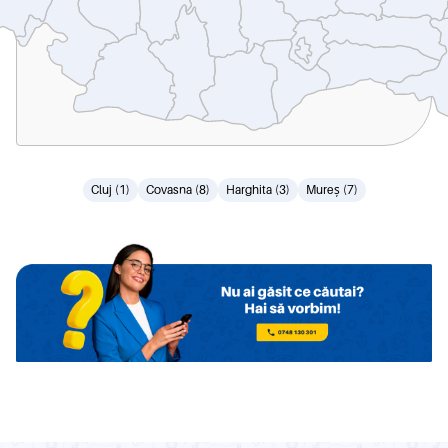
Cluj (1)
Covasna (8)
Harghita (3)
Mureș (7)