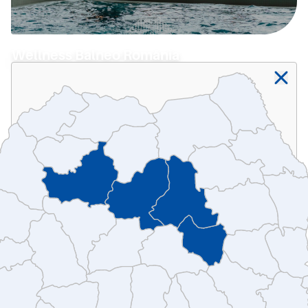
Wellness Balneo România