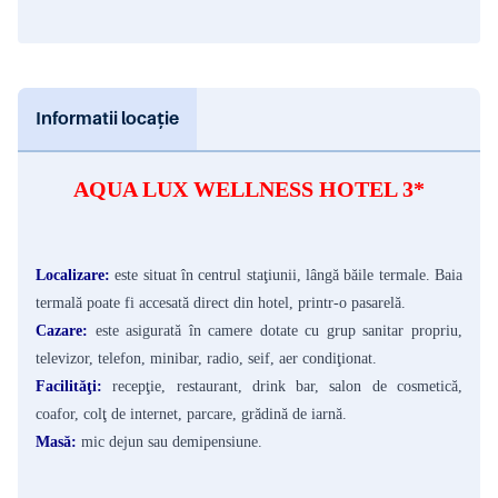
Informatii locație
AQUA LUX WELLNESS HOTEL 3*
Localizare:
este situat în centrul staţiunii, lângă băile termale. Baia
termală poate fi accesată direct din hotel, printr-o pasarelă.
Cazare:
este asigurată în camere dotate cu grup sanitar propriu,
televizor, telefon, minibar, radio, seif, aer condiţionat.
Facilităţi:
recepţie, restaurant, drink bar, salon de cosmetică,
coafor, colţ de internet, parcare, grădină de iarnă.
Masă:
mic dejun sau demipensiune.