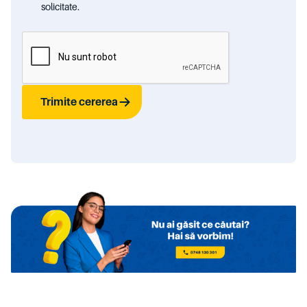
solicitate.
Trimite cererea