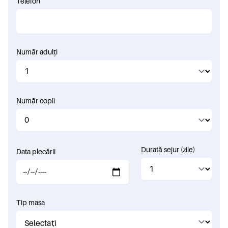
Telefon
Număr adulți
Număr copii
Durată sejur (zile)
Data plecării
Tip masa