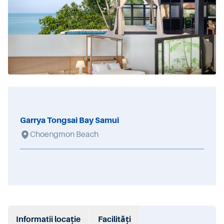
Garrya Tongsai Bay Samui
Choengmon Beach
Informatii locație
Facilități