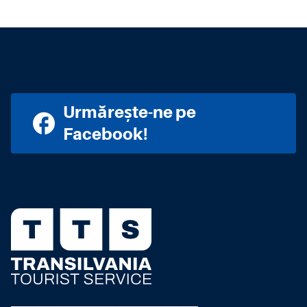
Urmărește-ne pe
Facebook!