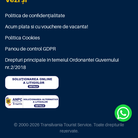
Politica de confidențialitate
Acum plata si cu vouchere de vacanta!
Politica Cookies
Panou de control GDPR
Drepturi principale in temeiul Ordonantei Guvernului
nr.2/2018
© 2000-2026 Transilvania Tourist Service. Toate drepturile
rezervate.