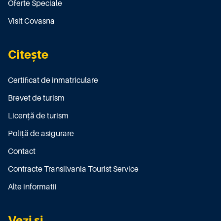
Oferte Speciale
Visit Covasna
Citește
Certificat de înmatriculare
Brevet de turism
Licenţă de turism
Poliţă de asigurare
Contact
Contracte Transilvania Tourist Service
Alte informatii
Vezi și