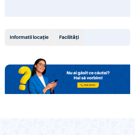
Informatii locație
Facilități