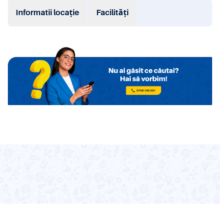
Informatii locație
Facilități