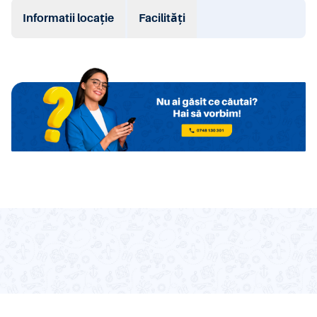
Informatii locație
Facilități