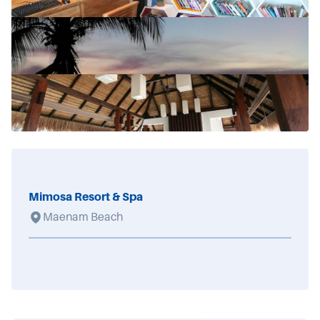
Mimosa Resort & Spa
Maenam Beach