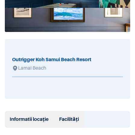
Outrigger Koh Samui Beach Resort
Lamai Beach
Informatii locație
Facilități