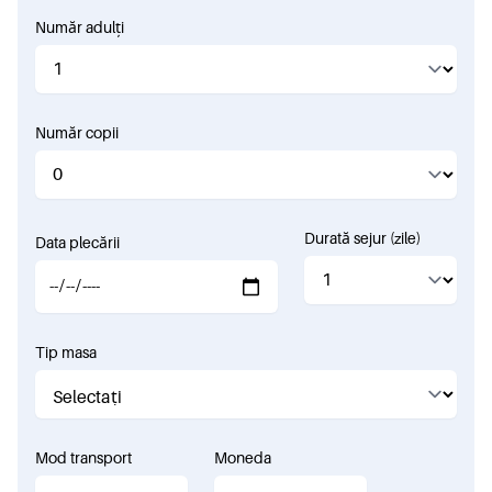
Număr adulți
Număr copii
Durată sejur (zile)
Data plecării
Tip masa
Mod transport
Moneda