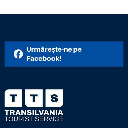
Urmărește-ne pe
Facebook!