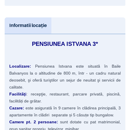
Informatii locație
PENSIUNEA ISTVANA 3*
Localizare:
Pensiunea Istvana este situată în Baile
Balvanyos la o altitudine de 800 m, într - un cadru natural
deosebit, şi oferă turiştilor un sejur de neuitat şi servicii de
calitate.
Facilităţi
: recepţie, restaurant, parcare privată, piscină,
facilități de grătar.
Cazare:
este asigurată în 9 camere în clădirea principală, 3
apartamente în clădiri separate și 5 căsuțe tip bungalow.
Camere pt. 2 persoane:
sunt dotate cu pat matrimonial,
grup sanitar propriu, televizor, minibar.