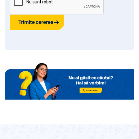
Trimite cererea