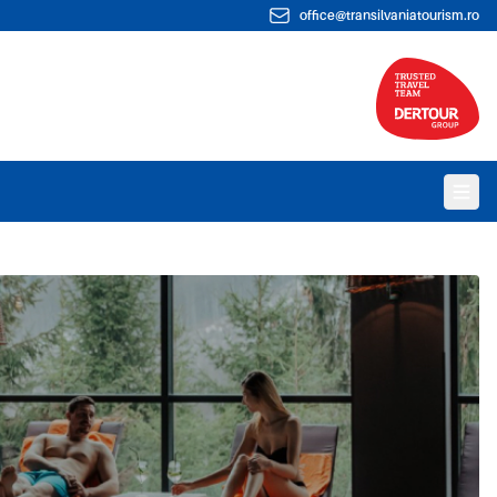
office@transilvaniatourism.ro