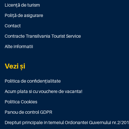
Licenţă de turism
Poliţă de asigurare
Contact
Contracte Transilvania Tourist Service
Alte informatii
Vezi și
Politica de confidențialitate
Acum plata si cu vouchere de vacanta!
Politica Cookies
Panou de control GDPR
Drepturi principale in temeiul Ordonantei Guvernului nr.2/20