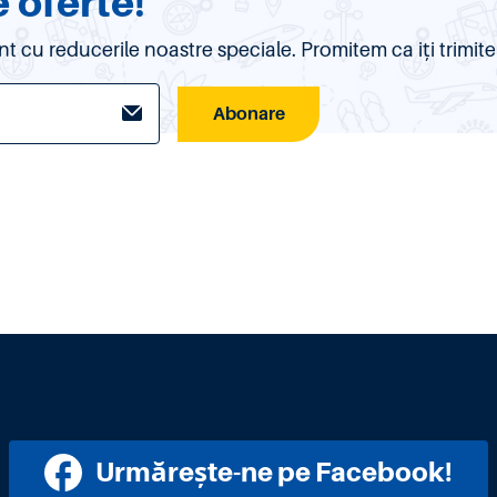
 oferte!
urent cu reducerile noastre speciale. Promitem ca iți trim
Abonare
Urmărește-ne pe Facebook!