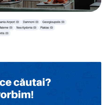
hania Airport (0)
Damnoni (0)
Georgioupolis (0)
aleme (0)
Nea Kydonia (0)
Plakias (0)
itis (0)