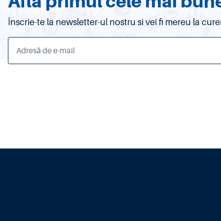
Afla primul cele mai bune
Înscrie-te la newsletter-ul nostru si vei fi mereu la c