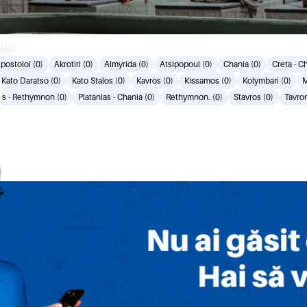
nia
postoloi (0)
Akrotiri (0)
Almyrida (0)
Atsipopoul (0)
Chania (0)
Creta - C
Kato Daratso (0)
Kato Stalos (0)
Kavros (0)
Kissamos (0)
Kolymbari (0)
M
es - Rethymnon (0)
Platanias - Chania (0)
Rethymnon. (0)
Stavros (0)
Tavron