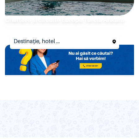
Chartere și circuite Europa Turcia Ankara