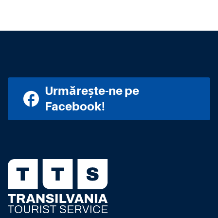
Urmărește-ne pe
Facebook!