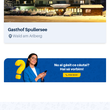
Gasthof Spullersee
Wald am Arlberg