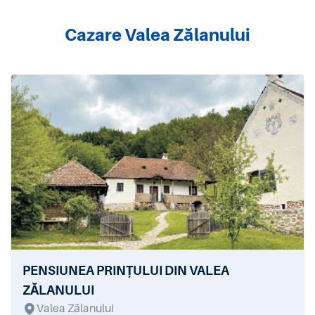
Cazare Valea Zălanului
PENSIUNEA PRINȚULUI DIN VALEA
ZĂLANULUI
Valea Zălanului