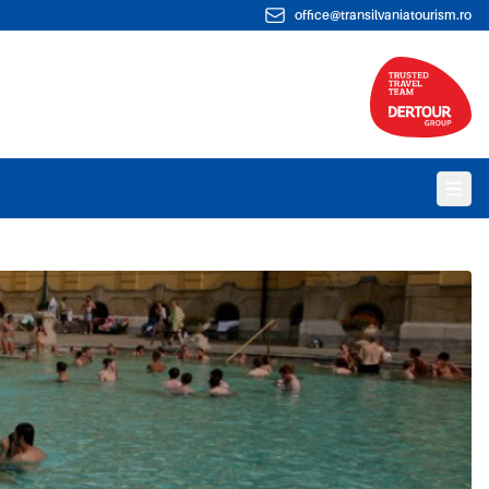
office@transilvaniatourism.ro