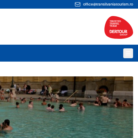
office@transilvaniatourism.ro