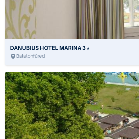
DANUBIUS HOTEL MARINA 3 *
Balatonfüred