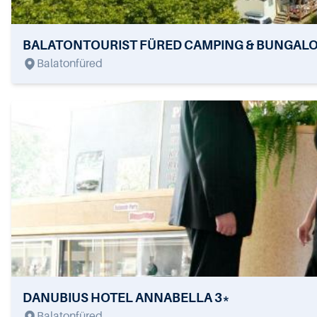
BALATONTOURIST FÜRED CAMPING & BUNGAL
Balatonfüred
DANUBIUS HOTEL ANNABELLA 3*
Balatonfüred