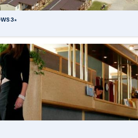
OWS 3*