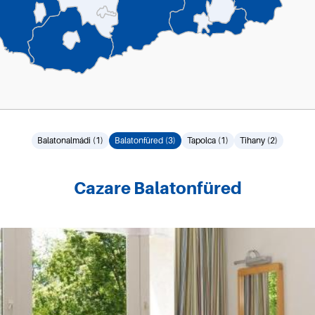
Balatonalmádi (1)
Balatonfüred (3)
Tapolca (1)
Tihany (2)
Cazare Balatonfüred