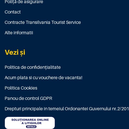
Poliţă de asigurare
Contact
Contracte Transilvania Tourist Service
Alte informatii
Vezi și
Politica de confidențialitate
Acum plata si cu vouchere de vacanta!
Politica Cookies
Panou de control GDPR
Drepturi principale in temeiul Ordonantei Guvernului nr.2/20