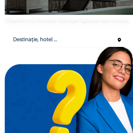
Chartere și circuite Europa Spania Barcelona