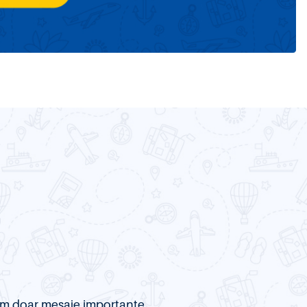
item doar mesaje importante.