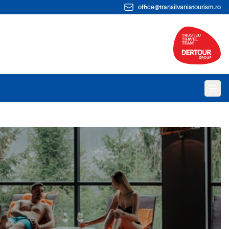
office@transilvaniatourism.ro