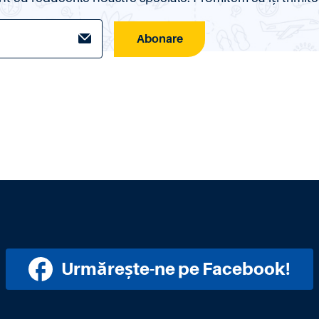
Abonare
Urmărește-ne pe Facebook!