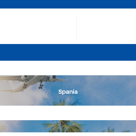
Spania