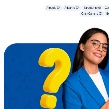
Alcudia (0)
Alicante (0)
Barcelona (0)
Can
Gran Canaria (0)
Ib