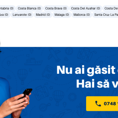
tabria (0)
Costa Blanca (0)
Costa Brava (0)
Costa Del Azahar (0)
Costa Del
iza (0)
Lanzarote (0)
Madrid (0)
Malaga (0)
Mallorca (0)
Santa Cruz La Pa