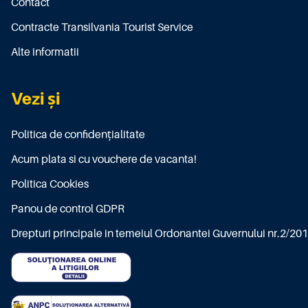
Contact
Contracte Transilvania Tourist Service
Alte informatii
Vezi și
Politica de confidențialitate
Acum plata si cu vouchere de vacanta!
Politica Cookies
Panou de control GDPR
Drepturi principale in temeiul Ordonantei Guvernului nr.2/20