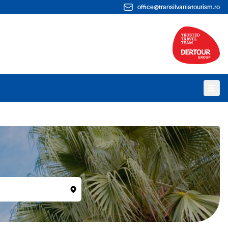
office@transilvaniatourism.ro