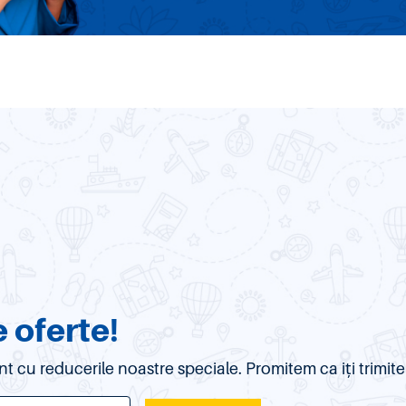
 oferte!
urent cu reducerile noastre speciale. Promitem ca iți trim