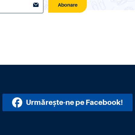
Abonare
Urmărește-ne pe Facebook!