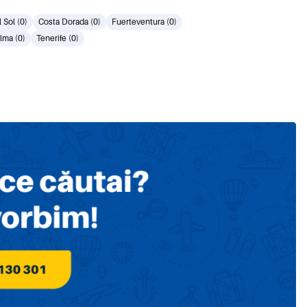
 Sol (0)
Costa Dorada (0)
Fuerteventura (0)
lma (0)
Tenerife (0)