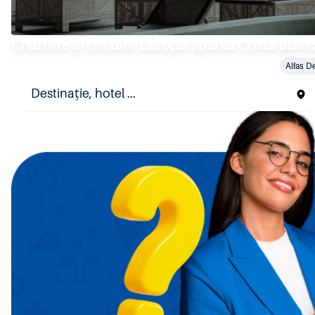
Chartere și circuite Europa Spania Costa Blan
Alfas De