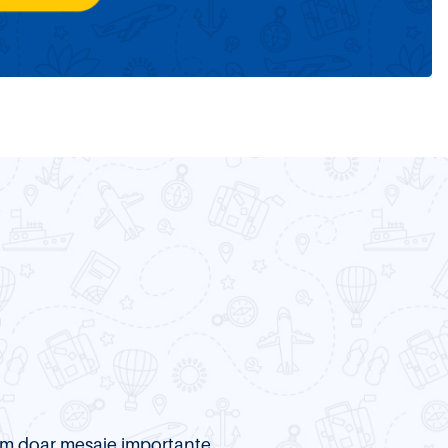
item doar mesaje importante.