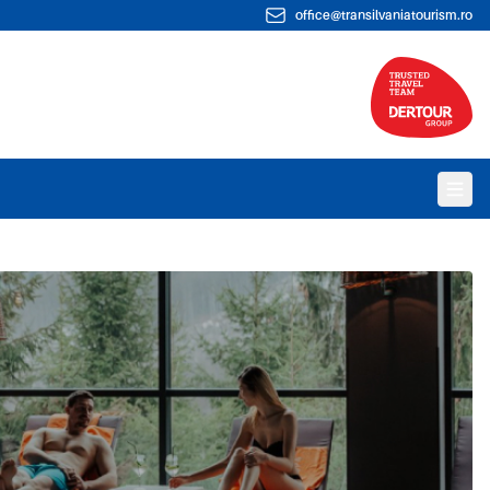
office@transilvaniatourism.ro