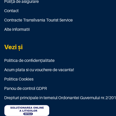
Poliţă de asigurare
Contact
Contracte Transilvania Tourist Service
Alte informatii
Vezi și
Politica de confidențialitate
Acum plata si cu vouchere de vacanta!
Politica Cookies
Panou de control GDPR
Drepturi principale in temeiul Ordonantei Guvernului nr.2/20