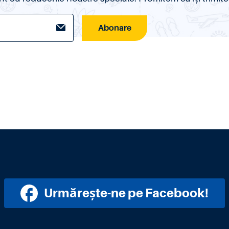
Abonare
Urmărește-ne pe Facebook!