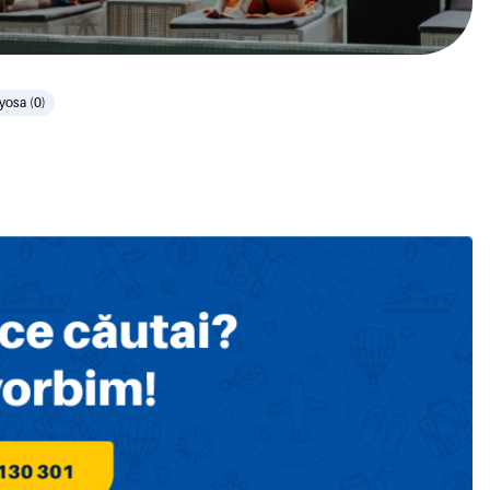
oyosa (0)