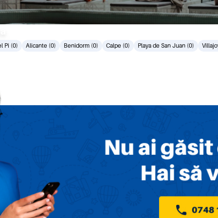
ca
l Pi (0)
Alicante (0)
Benidorm (0)
Calpe (0)
Playa de San Juan (0)
Villaj