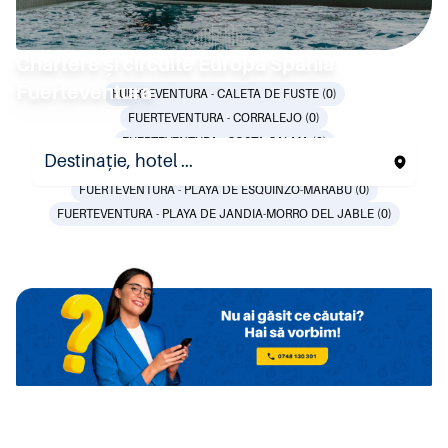
Chartere și circuite Europa Spania
Fuerteventura
FUERTEVENTURA - CALETA DE FUSTE (0)
FUERTEVENTURA - CORRALEJO (0)
FUERTEVENTURA - COSTA CALMA (0)
FUERTEVENTURA - EL COTILLO (0)
FUERTEVENTURA - PLAYA DE ESQUINZO-MARABU (0)
FUERTEVENTURA - PLAYA DE JANDIA-MORRO DEL JABLE (0)