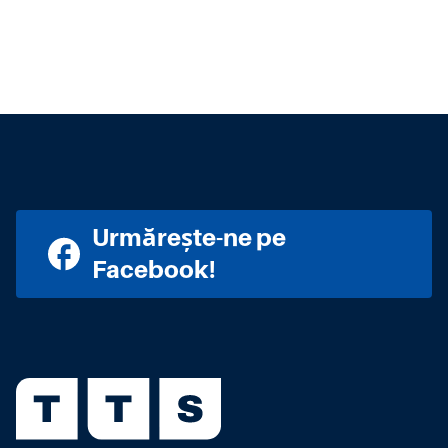
Urmărește-ne pe
Facebook!