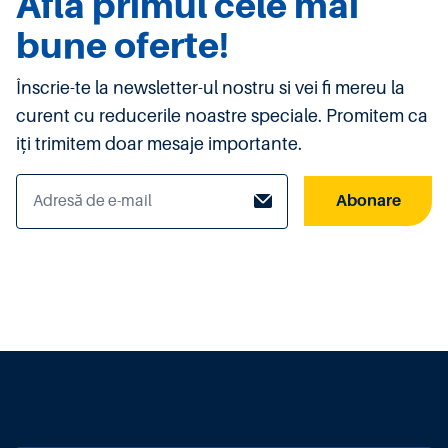
Afla primul cele mai
bune oferte!
Înscrie-te la newsletter-ul nostru si vei fi mereu la
curent cu reducerile noastre speciale. Promitem ca
iți trimitem doar mesaje importante.
Abonare