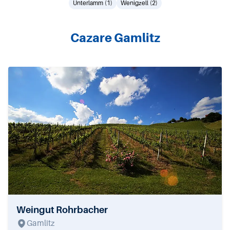
Unterlamm (1)
Wenigzell (2)
Cazare Gamlitz
Weingut Rohrbacher
Gamlitz