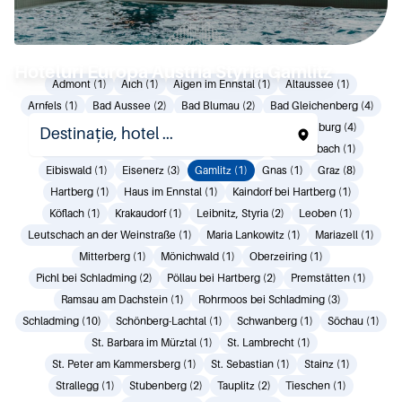
Hoteluri Europa Austria Styria Gamlitz
Admont (1)
Aich (1)
Aigen im Ennstal (1)
Altaussee (1)
Arnfels (1)
Bad Aussee (2)
Bad Blumau (2)
Bad Gleichenberg (4)
Bad Loipersdorf (1)
Bad Mitterndorf (2)
Bad Radkersburg (4)
Bad Waltersdorf (2)
Deutschlandsberg (1)
Donnersbach (1)
Eibiswald (1)
Eisenerz (3)
Gamlitz (1)
Gnas (1)
Graz (8)
Hartberg (1)
Haus im Ennstal (1)
Kaindorf bei Hartberg (1)
Köflach (1)
Krakaudorf (1)
Leibnitz, Styria (2)
Leoben (1)
Leutschach an der Weinstraße (1)
Maria Lankowitz (1)
Mariazell (1)
Mitterberg (1)
Mönichwald (1)
Oberzeiring (1)
Pichl bei Schladming (2)
Pöllau bei Hartberg (2)
Premstätten (1)
Ramsau am Dachstein (1)
Rohrmoos bei Schladming (3)
Schladming (10)
Schönberg-Lachtal (1)
Schwanberg (1)
Söchau (1)
St. Barbara im Mürztal (1)
St. Lambrecht (1)
St. Peter am Kammersberg (1)
St. Sebastian (1)
Stainz (1)
Strallegg (1)
Stubenberg (2)
Tauplitz (2)
Tieschen (1)