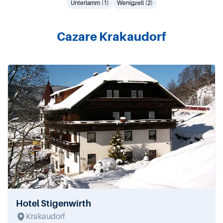
Unterlamm (1)
Wenigzell (2)
Cazare Krakaudorf
Hotel Stigenwirth
Krakaudorf