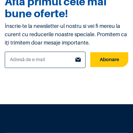
Afla primul cele mai
bune oferte!
Înscrie-te la newsletter-ul nostru si vei fi mereu la
curent cu reducerile noastre speciale. Promitem ca
iți trimitem doar mesaje importante.
Abonare