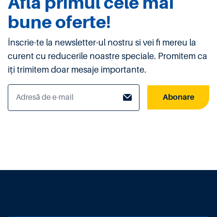
Afla primul cele mai
bune oferte!
Înscrie-te la newsletter-ul nostru si vei fi mereu la
curent cu reducerile noastre speciale. Promitem ca
iți trimitem doar mesaje importante.
Abonare