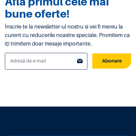
Afla primul cele mai
bune oferte!
Înscrie-te la newsletter-ul nostru si vei fi mereu la
curent cu reducerile noastre speciale. Promitem ca
iți trimitem doar mesaje importante.
Abonare