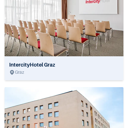
IntercityHotel Graz
Graz