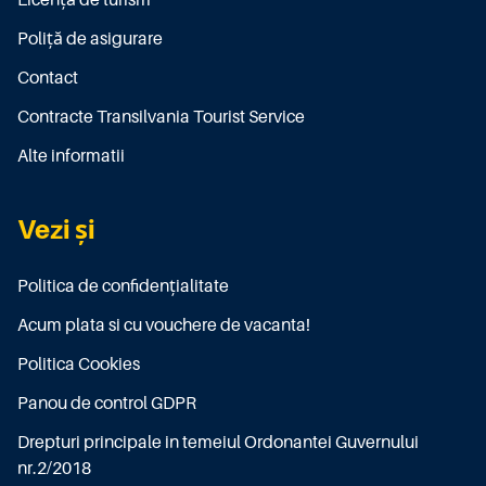
Licenţă de turism
Poliţă de asigurare
Contact
Contracte Transilvania Tourist Service
Alte informatii
Vezi și
Politica de confidențialitate
Acum plata si cu vouchere de vacanta!
Politica Cookies
Panou de control GDPR
Drepturi principale in temeiul Ordonantei Guvernului
nr.2/2018